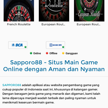
Referral
Promosi
French Roulette
European Roulette
European Roulette
Hubungi Kami
Live Chat
Pengaduan Customer
Pilih Bahasa:
Sapporo88 - Situs Main Game
Online dengan Aman dan Nyaman
MASUK
DAFTAR
SAPPORO88
adalah aplikasi atau website pengembang game yang
cukup populer di Indonesia saat ini, khususnya di kalangan gamer.
&copy; Sapporo88 - Platform Situs Main Game
Dengan beragam jenis game yang menarik dan digemari, kami telah
Online dengan Aman dan Nyaman Pasti
lama dipercaya menjadi wadah terbaik dan paling nyaman untuk
Withdraw Dibayar. Hak Cipta Dilindungi.
menikmati keseruan bermain game.