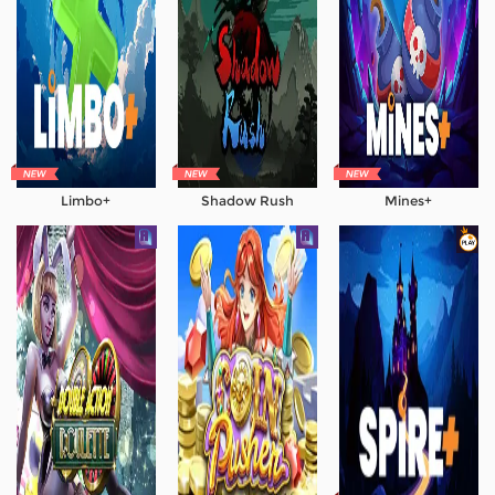
Limbo+
Shadow Rush
Mines+