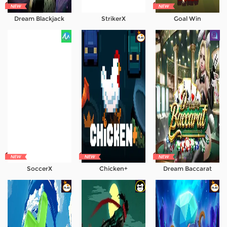
Referral
Dream Blackjack
StrikerX
Goal Win
Promosi
Hubungi Kami
Live Chat
Pengaduan Customer
Pilih Bahasa:
SoccerX
Chicken+
Dream Baccarat
MASUK
DAFTAR
&copy; SAPPORO88 RESMI ⚡ Link Alternatif
Terpercaya dengan Lisensi Agen Macau Server
Terbaru. Hak Cipta Dilindungi.