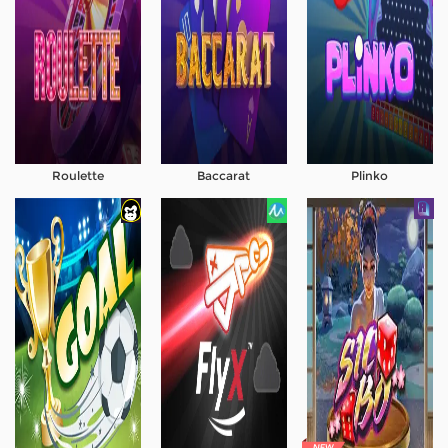
Roulette
Baccarat
Plinko