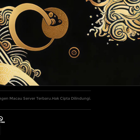
gen Macau Server Terbaru.Hak Cipta Dilindungi.