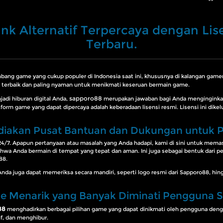
k Alternatif Terpercaya dengan Lis
Terbaru.
bang game yang cukup populer di Indonesia saat ini, khususnya di kalangan gam
h terbaik dan paling nyaman untuk menikmati keseruan bermain game.
sapporo88
jadi hiburan digital Anda,
merupakan jawaban bagi Anda menginginkan
tform game yang dapat dipercaya adalah keberadaan lisensi resmi. Lisensi ini dik
kan Pusat Bantuan dan Dukungan untuk P
4/7. Apapun pertanyaan atau masalah yang Anda hadapi, kami di sini untuk mem
a Anda bermain di tempat yang tepat dan aman. Ini juga sebagai bentuk dari pe
88.
Anda juga dapat memeriksa secara mandiri, seperti logo resmi dari Sapporo88, h
me Menarik yang Banyak Diminati Penggun
88
menghadirkan berbagai pilihan game yang dapat dinikmati oleh pengguna deng
f, dan menghibur.